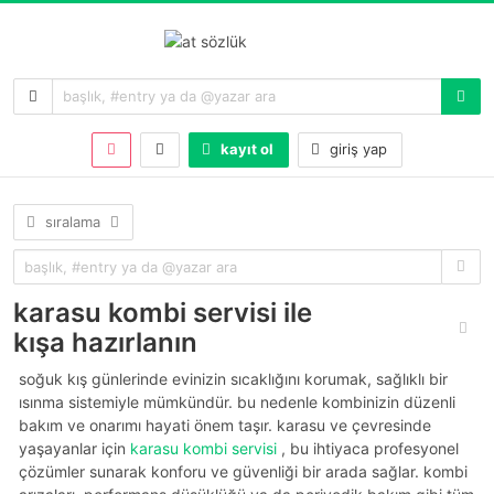
kayıt ol
giriş yap
sıralama
karasu kombi servisi ile
kışa hazırlanın
soğuk kış günlerinde evinizin sıcaklığını korumak, sağlıklı bir
ısınma sistemiyle mümkündür. bu nedenle kombinizin düzenli
bakım ve onarımı hayati önem taşır. karasu ve çevresinde
yaşayanlar için
karasu kombi servisi
, bu ihtiyaca profesyonel
çözümler sunarak konforu ve güvenliği bir arada sağlar. kombi