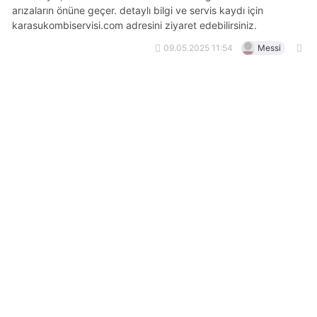
arızaların önüne geçer. detaylı bilgi ve servis kaydı için
karasukombiservisi.com adresini ziyaret edebilirsiniz.
09.05.2025 11:54
Messi