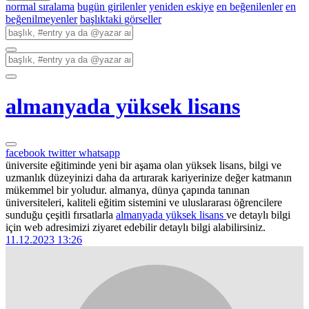
normal sıralama
bugün girilenler
yeniden eskiye
en beğenilenler
en
beğenilmeyenler
başlıktaki görseller
almanyada yüksek lisans
facebook
twitter
whatsapp
üniversite eğitiminde yeni bir aşama olan yüksek lisans, bilgi ve
uzmanlık düzeyinizi daha da artırarak kariyerinize değer katmanın
mükemmel bir yoludur. almanya, dünya çapında tanınan
üniversiteleri, kaliteli eğitim sistemini ve uluslararası öğrencilere
sunduğu çeşitli fırsatlarla
almanyada yüksek lisans
ve detaylı bilgi
için web adresimizi ziyaret edebilir detaylı bilgi alabilirsiniz.
11.12.2023 13:26