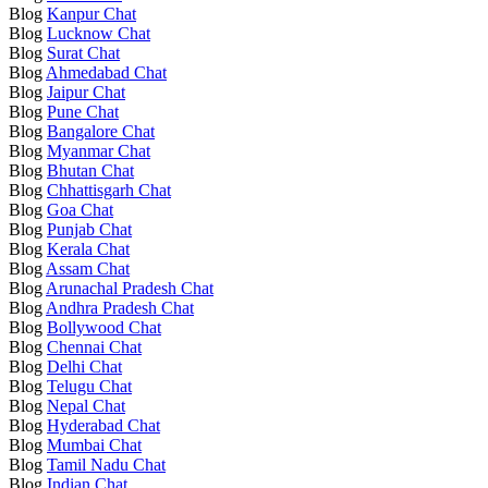
Blog
Kanpur Chat
Blog
Lucknow Chat
Blog
Surat Chat
Blog
Ahmedabad Chat
Blog
Jaipur Chat
Blog
Pune Chat
Blog
Bangalore Chat
Blog
Myanmar Chat
Blog
Bhutan Chat
Blog
Chhattisgarh Chat
Blog
Goa Chat
Blog
Punjab Chat
Blog
Kerala Chat
Blog
Assam Chat
Blog
Arunachal Pradesh Chat
Blog
Andhra Pradesh Chat
Blog
Bollywood Chat
Blog
Chennai Chat
Blog
Delhi Chat
Blog
Telugu Chat
Blog
Nepal Chat
Blog
Hyderabad Chat
Blog
Mumbai Chat
Blog
Tamil Nadu Chat
Blog
Indian Chat