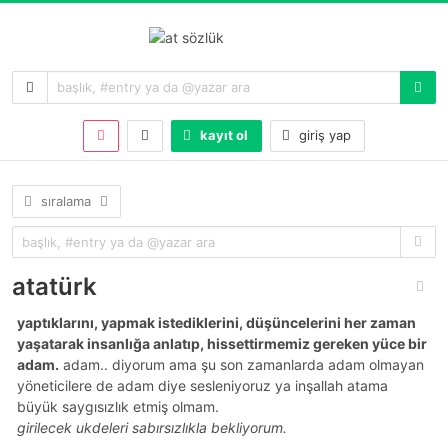
kayıt ol
giriş yap
sıralama
atatürk
yaptıklarını, yapmak istediklerini, düşüncelerini her zaman
yaşatarak insanlığa anlatıp, hissettirmemiz gereken yüce bir
adam.
adam.. diyorum ama şu son zamanlarda adam olmayan
yöneticilere de adam diye sesleniyoruz ya inşallah atama
büyük saygısızlık etmiş olmam.
girilecek ukdeleri sabırsızlıkla bekliyorum.