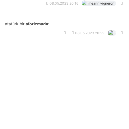
08.05.2023 20:16
mearin vigneron
atatürk bir
aforizmadır.
08.05.2023 20:22