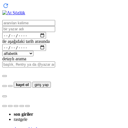
ile aşağıdaki tarih arasında
detaylı arama
kayıt ol
giriş yap
son giriler
rastgele