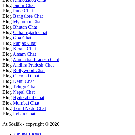
Blog
Jaipur Chat
Blog
Pune Chat
Blog
Bangalore Chat
Blog
Myanmar Chat
Blog
Bhutan Chat
Blog
Chhattisgarh Chat
Blog
Goa Chat
Blog
Punjab Chat
Blog
Kerala Chat
Blog
Assam Chat
Blog
Arunachal Pradesh Chat
Blog
Andhra Pradesh Chat
Blog
Bollywood Chat
Blog
Chennai Chat
Blog
Delhi Chat
Blog
Telugu Chat
Blog
Nepal Chat
Blog
Hyderabad Chat
Blog
Mumbai Chat
Blog
Tamil Nadu Chat
Blog
Indian Chat
At Sözlük - copyright © 2026
Online Listesi