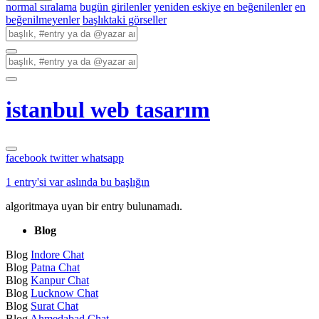
normal sıralama
bugün girilenler
yeniden eskiye
en beğenilenler
en
beğenilmeyenler
başlıktaki görseller
istanbul web tasarım
facebook
twitter
whatsapp
1 entry'si var aslında bu başlığın
algoritmaya uyan bir entry bulunamadı.
Blog
Blog
Indore Chat
Blog
Patna Chat
Blog
Kanpur Chat
Blog
Lucknow Chat
Blog
Surat Chat
Blog
Ahmedabad Chat