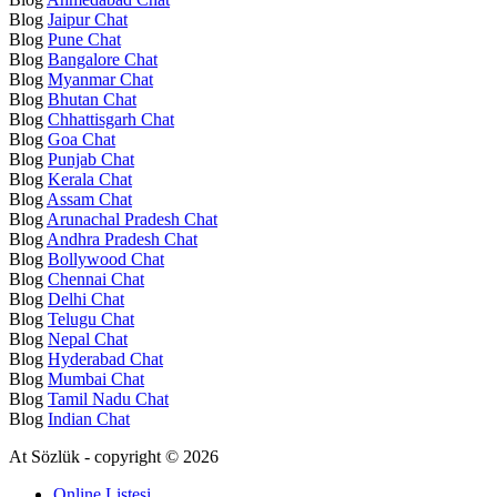
Blog
Jaipur Chat
Blog
Pune Chat
Blog
Bangalore Chat
Blog
Myanmar Chat
Blog
Bhutan Chat
Blog
Chhattisgarh Chat
Blog
Goa Chat
Blog
Punjab Chat
Blog
Kerala Chat
Blog
Assam Chat
Blog
Arunachal Pradesh Chat
Blog
Andhra Pradesh Chat
Blog
Bollywood Chat
Blog
Chennai Chat
Blog
Delhi Chat
Blog
Telugu Chat
Blog
Nepal Chat
Blog
Hyderabad Chat
Blog
Mumbai Chat
Blog
Tamil Nadu Chat
Blog
Indian Chat
At Sözlük - copyright © 2026
Online Listesi