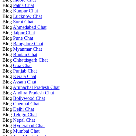
Blog
Patna Chat
Blog
Kanpur Chat
Blog
Lucknow Chat
Blog
Surat Chat
Blog
Ahmedabad Chat
Blog
Jaipur Chat
Blog
Pune Chat
Blog
Bangalore Chat
Blog
Myanmar Chat
Blog
Bhutan Chat
Blog
Chhattisgarh Chat
Blog
Goa Chat
Blog
Punjab Chat
Blog
Kerala Chat
Blog
Assam Chat
Blog
Arunachal Pradesh Chat
Blog
Andhra Pradesh Chat
Blog
Bollywood Chat
Blog
Chennai Chat
Blog
Delhi Chat
Blog
Telugu Chat
Blog
Nepal Chat
Blog
Hyderabad Chat
Blog
Mumbai Chat