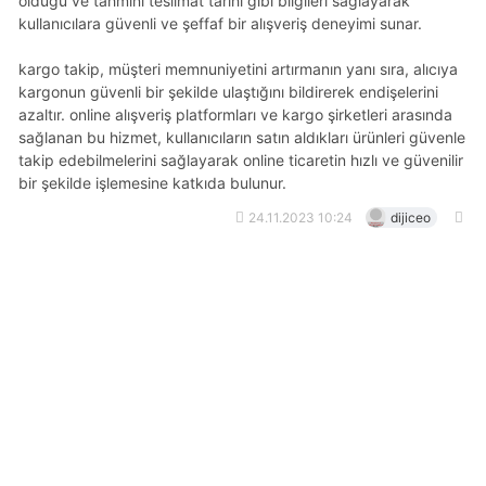
olduğu ve tahmini teslimat tarihi gibi bilgileri sağlayarak
kullanıcılara güvenli ve şeffaf bir alışveriş deneyimi sunar.
kargo takip, müşteri memnuniyetini artırmanın yanı sıra, alıcıya
kargonun güvenli bir şekilde ulaştığını bildirerek endişelerini
azaltır. online alışveriş platformları ve kargo şirketleri arasında
sağlanan bu hizmet, kullanıcıların satın aldıkları ürünleri güvenle
takip edebilmelerini sağlayarak online ticaretin hızlı ve güvenilir
bir şekilde işlemesine katkıda bulunur.
24.11.2023 10:24
dijiceo