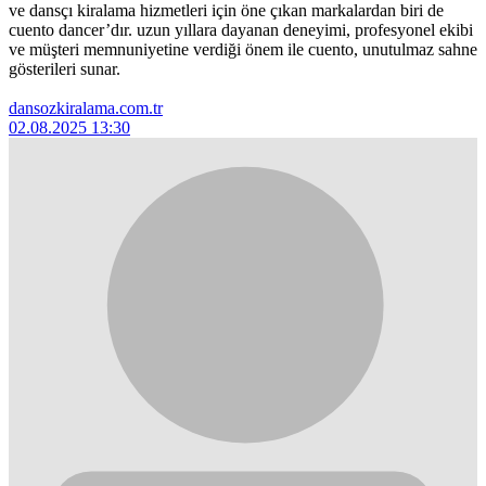
ve dansçı kiralama hizmetleri için öne çıkan markalardan biri de
cuento dancer’dır. uzun yıllara dayanan deneyimi, profesyonel ekibi
ve müşteri memnuniyetine verdiği önem ile cuento, unutulmaz sahne
gösterileri sunar.
dansozkiralama.com.tr
02.08.2025 13:30