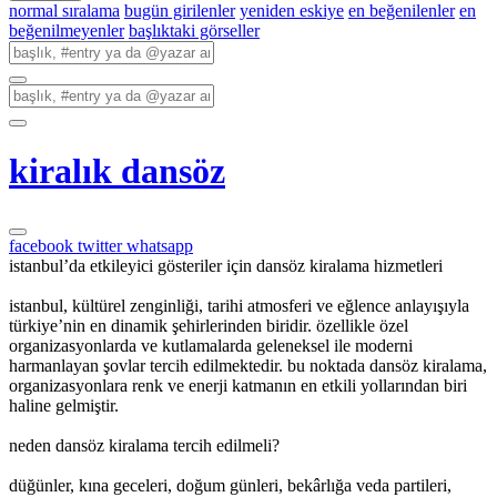
normal sıralama
bugün girilenler
yeniden eskiye
en beğenilenler
en
beğenilmeyenler
başlıktaki görseller
kiralık dansöz
facebook
twitter
whatsapp
istanbul’da etkileyici gösteriler için dansöz kiralama hizmetleri
istanbul, kültürel zenginliği, tarihi atmosferi ve eğlence anlayışıyla
türkiye’nin en dinamik şehirlerinden biridir. özellikle özel
organizasyonlarda ve kutlamalarda geleneksel ile moderni
harmanlayan şovlar tercih edilmektedir. bu noktada dansöz kiralama,
organizasyonlara renk ve enerji katmanın en etkili yollarından biri
haline gelmiştir.
neden dansöz kiralama tercih edilmeli?
düğünler, kına geceleri, doğum günleri, bekârlığa veda partileri,