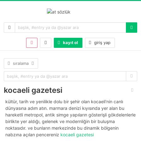
kayıt ol
giriş yap
sıralama
kocaeli gazetesi
kültür, tarih ve yenilikle dolu bir şehir olan kocaeli'nin canlı
dünyasına adım atın. marmara denizi kıyısında yer alan bu
hareketli metropol, antik simge yapıların gösterişli gökdelenlerle
birlikte yer aldığı, gelenek ve modernliğin bir buluşma
noktasıdır. ve bunların merkezinde bu dinamik bölgenin
nabzına açılan pencereniz
kocaeli gazetesi