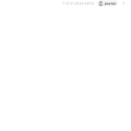
21.01.2024 09:33
poyraz