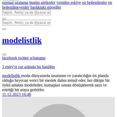
normal sıralama
bugün girilenler
yeniden eskiye
en beğenilenler
en
beğenilmeyenler
başlıktaki görseller
modelistlik
facebook
twitter
whatsapp
1 entry'si var aslında bu başlığın
modelistlik
moda dünyasında tasarımın ve yaratıcılığın ön planda
olduğu heyecan verici bir meslek dalını temsil eder. her dikişte bir
öykü anlatan modelistler, kumaşları sanata dönüştürerek tarzı ve
estetiği bir araya getirirler.
11.12.2023 16:48