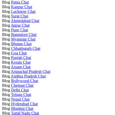
Blog
Patna Chat
Blog
Kanpur Chat
Blog
Lucknow Chat
Blog
Surat Chat
Blog
Ahmedabad Chat
Blog
Jaipur Chat
Blog
Pune Chat
Blog
Bangalore Chat
Blog
Myanmar Chat
Blog
Bhutan Chat
Blog
Chhattisgarh Chat
Blog
Goa Chat
Blog
Punjab Chat
Blog
Kerala Chat
Blog
Assam Chat
Blog
Arunachal Pradesh Chat
Blog
Andhra Pradesh Chat
Blog
Bollywood Chat
Blog
Chennai Chat
Blog
Delhi Chat
Blog
Telugu Chat
Blog
Nepal Chat
Blog
Hyderabad Chat
Blog
Mumbai Chat
Blog
Tamil Nadu Chat