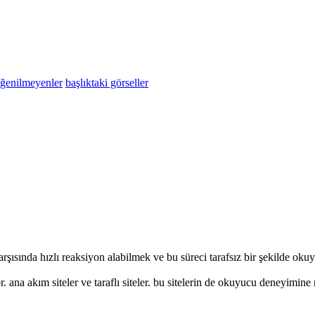
eğenilmeyenler
başlıktaki görseller
karşısında hızlı reaksiyon alabilmek ve bu süreci tarafsız bir şekilde o
r. ana akım siteler ve taraflı siteler. bu sitelerin de okuyucu deneyim