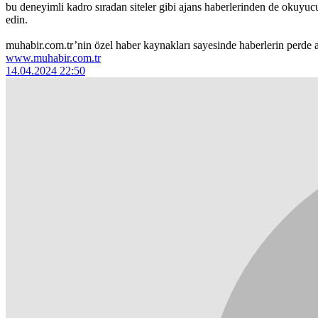
bu deneyimli kadro sıradan siteler gibi ajans haberlerinden de okuyucuyu
edin.
muhabir.com.tr’nin özel haber kaynakları sayesinde haberlerin perde a
www.muhabir.com.tr
14.04.2024 22:50