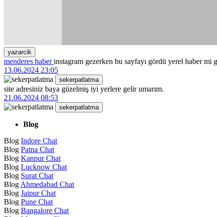
yazarcik
menderes haber
instagram gezerken bu sayfayı gördü yerel haber mi g
13.06.2024 23:05
sekerpatlatma
site adresiniz baya güzelmiş iyi yerlere gelir umarım.
21.06.2024 08:53
sekerpatlatma
Blog
Blog
Indore Chat
Blog
Patna Chat
Blog
Kanpur Chat
Blog
Lucknow Chat
Blog
Surat Chat
Blog
Ahmedabad Chat
Blog
Jaipur Chat
Blog
Pune Chat
Blog
Bangalore Chat