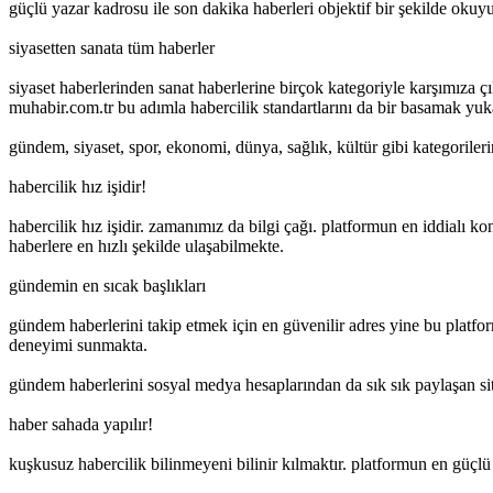
güçlü yazar kadrosu ile son dakika haberleri objektif bir şekilde okuy
siyasetten sanata tüm haberler
siyaset haberlerinden sanat haberlerine birçok kategoriyle karşımıza
muhabir.com.tr bu adımla habercilik standartlarını da bir basamak yuka
gündem, siyaset, spor, ekonomi, dünya, sağlık, kültür gibi kategorileri
habercilik hız işidir!
habercilik hız işidir. zamanımız da bilgi çağı. platformun en iddialı k
haberlere en hızlı şekilde ulaşabilmekte.
gündemin en sıcak başlıkları
gündem haberlerini takip etmek için en güvenilir adres yine bu platform
deneyimi sunmakta.
gündem haberlerini sosyal medya hesaplarından da sık sık paylaşan sit
haber sahada yapılır!
kuşkusuz habercilik bilinmeyeni bilinir kılmaktır. platformun en güçlü