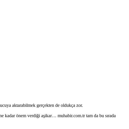
kuyucuya aktarabilmek gerçekten de oldukça zor.
ine ne kadar önem verdiği aşikar… muhabir.com.tr tam da bu sırada