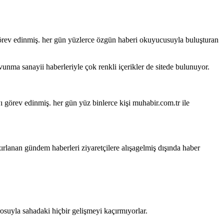
 görev edinmiş. her gün yüzlerce özgün haberi okuyucusuyla buluşturan
vunma sanayii haberleriyle çok renkli içerikler de sitede bulunuyor.
yı görev edinmiş. her gün yüz binlerce kişi muhabir.com.tr ile
zırlanan gündem haberleri ziyaretçilere alışagelmiş dışında haber
rosuyla sahadaki hiçbir gelişmeyi kaçırmıyorlar.