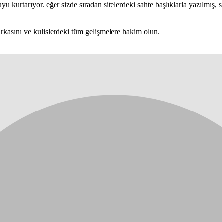
 kurtarıyor. eğer sizde sıradan sitelerdeki sahte başlıklarla yazılmış, s
rkasını ve kulislerdeki tüm gelişmelere hakim olun.