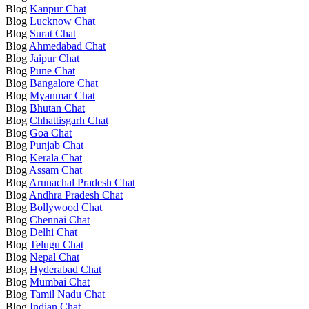
Blog
Kanpur Chat
Blog
Lucknow Chat
Blog
Surat Chat
Blog
Ahmedabad Chat
Blog
Jaipur Chat
Blog
Pune Chat
Blog
Bangalore Chat
Blog
Myanmar Chat
Blog
Bhutan Chat
Blog
Chhattisgarh Chat
Blog
Goa Chat
Blog
Punjab Chat
Blog
Kerala Chat
Blog
Assam Chat
Blog
Arunachal Pradesh Chat
Blog
Andhra Pradesh Chat
Blog
Bollywood Chat
Blog
Chennai Chat
Blog
Delhi Chat
Blog
Telugu Chat
Blog
Nepal Chat
Blog
Hyderabad Chat
Blog
Mumbai Chat
Blog
Tamil Nadu Chat
Blog
Indian Chat