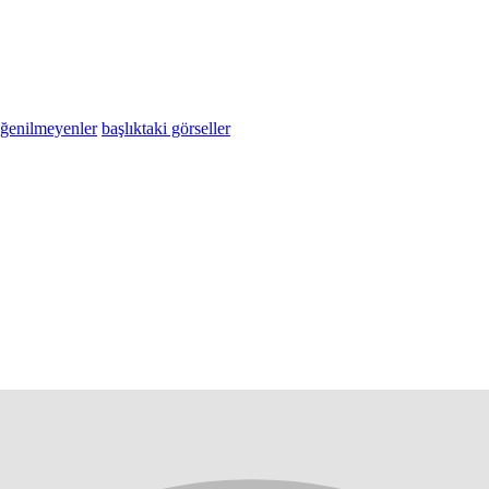
eğenilmeyenler
başlıktaki görseller