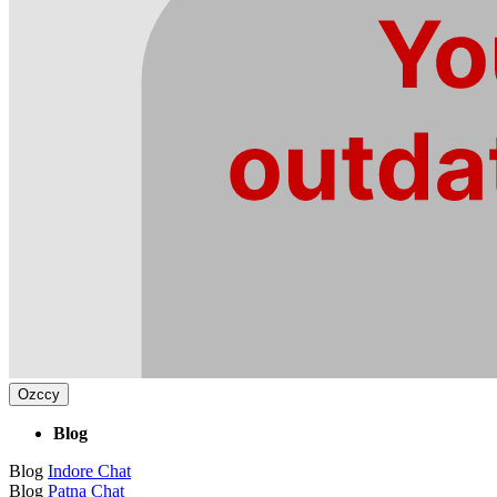
Ozccy
Blog
Blog
Indore Chat
Blog
Patna Chat