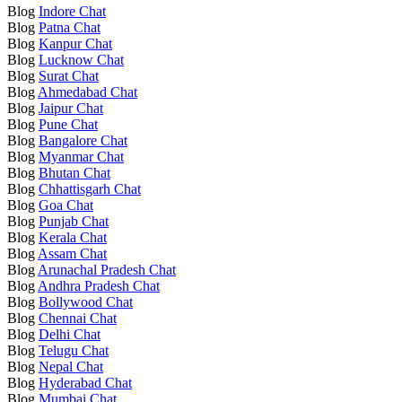
Blog
Indore Chat
Blog
Patna Chat
Blog
Kanpur Chat
Blog
Lucknow Chat
Blog
Surat Chat
Blog
Ahmedabad Chat
Blog
Jaipur Chat
Blog
Pune Chat
Blog
Bangalore Chat
Blog
Myanmar Chat
Blog
Bhutan Chat
Blog
Chhattisgarh Chat
Blog
Goa Chat
Blog
Punjab Chat
Blog
Kerala Chat
Blog
Assam Chat
Blog
Arunachal Pradesh Chat
Blog
Andhra Pradesh Chat
Blog
Bollywood Chat
Blog
Chennai Chat
Blog
Delhi Chat
Blog
Telugu Chat
Blog
Nepal Chat
Blog
Hyderabad Chat
Blog
Mumbai Chat