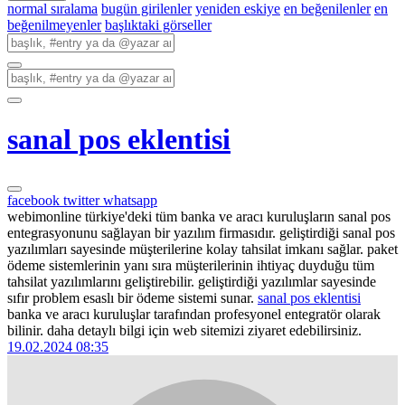
normal sıralama
bugün girilenler
yeniden eskiye
en beğenilenler
en
beğenilmeyenler
başlıktaki görseller
sanal pos eklentisi
facebook
twitter
whatsapp
webimonline türkiye'deki tüm banka ve aracı kuruluşların sanal pos
entegrasyonunu sağlayan bir yazılım firmasıdır. geliştirdiği sanal pos
yazılımları sayesinde müşterilerine kolay tahsilat imkanı sağlar. paket
ödeme sistemlerinin yanı sıra müşterilerinin ihtiyaç duyduğu tüm
tahsilat yazılımlarını geliştirebilir. geliştirdiği yazılımlar sayesinde
sıfır problem esaslı bir ödeme sistemi sunar.
sanal pos eklentisi
banka ve aracı kuruluşlar tarafından profesyonel entegratör olarak
bilinir. daha detaylı bilgi için web sitemizi ziyaret edebilirsiniz.
19.02.2024 08:35