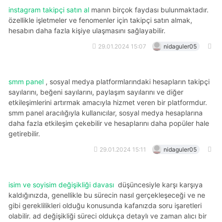
instagram takipçi satın al
manın birçok faydası bulunmaktadır.
özellikle işletmeler ve fenomenler için takipçi satın almak,
hesabın daha fazla kişiye ulaşmasını sağlayabilir.
29.01.2024 15:07
nidaguler05
smm panel
, sosyal medya platformlarındaki hesapların takipçi
sayılarını, beğeni sayılarını, paylaşım sayılarını ve diğer
etkileşimlerini artırmak amacıyla hizmet veren bir platformdur.
smm panel aracılığıyla kullanıcılar, sosyal medya hesaplarına
daha fazla etkileşim çekebilir ve hesaplarını daha popüler hale
getirebilir.
29.01.2024 15:11
nidaguler05
i̇sim ve soyisim değişikliği davası
düşüncesiyle karşı karşıya
kaldığınızda, genellikle bu sürecin nasıl gerçekleşeceği ve ne
gibi gereklilikleri olduğu konusunda kafanızda soru işaretleri
olabilir. ad değişikliği süreci oldukça detaylı ve zaman alıcı bir