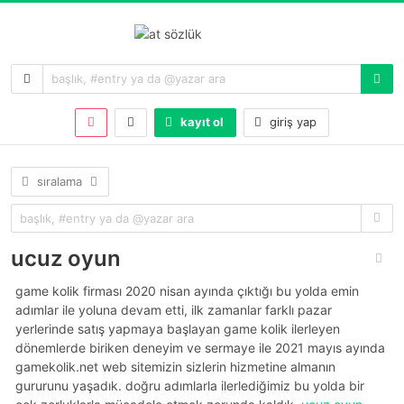
kayıt ol
giriş yap
sıralama
ucuz oyun
game kolik firması 2020 nisan ayında çıktığı bu yolda emin
adımlar ile yoluna devam etti, ilk zamanlar farklı pazar
yerlerinde satış yapmaya başlayan game kolik ilerleyen
dönemlerde biriken deneyim ve sermaye ile 2021 mayıs ayında
gamekolik.net web sitemizin sizlerin hizmetine almanın
gururunu yaşadık. doğru adımlarla ilerlediğimiz bu yolda bir