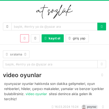
kayıt ol
giriş yap
sıralama
video oyunlar
oyunyazar oyunlar hakkında son dakika gelişmeleri, oyun
rehberleri, hileler, çarpıcı makaleler, yamalar ve benzer içerikler
bulabilirsiniz.
video oyunlar
sitesi denince akla gelen ilk
tercihiz!
16.03.2024 15:24
poyraz