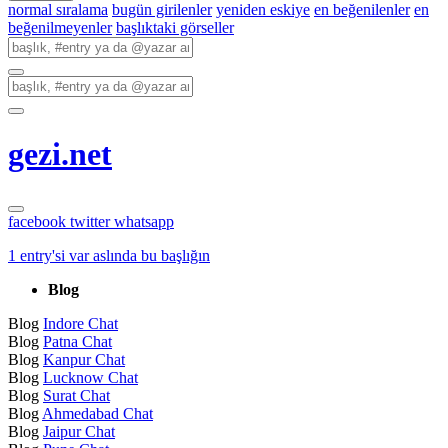
normal sıralama
bugün girilenler
yeniden eskiye
en beğenilenler
en
beğenilmeyenler
başlıktaki görseller
gezi.net
facebook
twitter
whatsapp
1 entry'si var aslında bu başlığın
Blog
Blog
Indore Chat
Blog
Patna Chat
Blog
Kanpur Chat
Blog
Lucknow Chat
Blog
Surat Chat
Blog
Ahmedabad Chat
Blog
Jaipur Chat