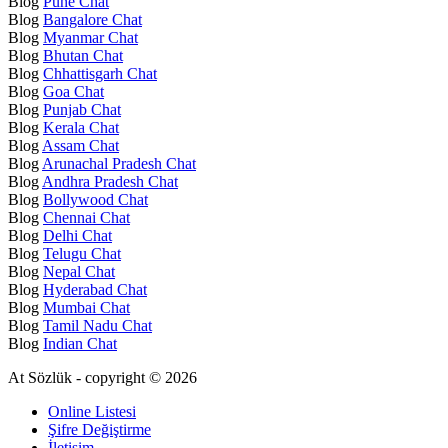
Blog
Pune Chat
Blog
Bangalore Chat
Blog
Myanmar Chat
Blog
Bhutan Chat
Blog
Chhattisgarh Chat
Blog
Goa Chat
Blog
Punjab Chat
Blog
Kerala Chat
Blog
Assam Chat
Blog
Arunachal Pradesh Chat
Blog
Andhra Pradesh Chat
Blog
Bollywood Chat
Blog
Chennai Chat
Blog
Delhi Chat
Blog
Telugu Chat
Blog
Nepal Chat
Blog
Hyderabad Chat
Blog
Mumbai Chat
Blog
Tamil Nadu Chat
Blog
Indian Chat
At Sözlük - copyright © 2026
Online Listesi
Şifre Değiştirme
İletişim